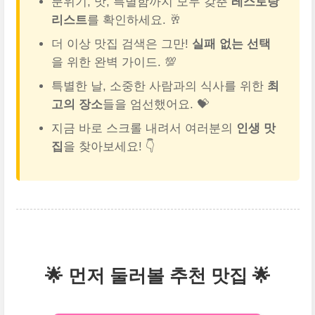
분위기, 맛, 특별함까지 모두 갖춘
레스토랑
리스트
를 확인하세요. 🥂
더 이상 맛집 검색은 그만!
실패 없는 선택
을 위한 완벽 가이드. 💯
특별한 날, 소중한 사람과의 식사를 위한
최
고의 장소
들을 엄선했어요. 💝
지금 바로 스크롤 내려서 여러분의
인생 맛
집
을 찾아보세요! 👇
🌟 먼저 둘러볼 추천 맛집 🌟