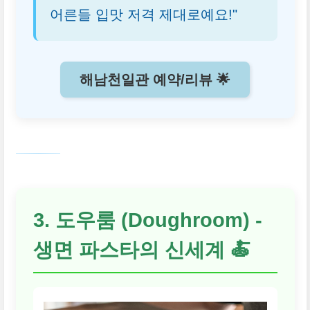
어른들 입맛 저격 제대로예요!"
해남천일관 예약/리뷰 🌟
3. 도우룸 (Doughroom) -
생면 파스타의 신세계 🍝