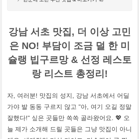
강남 서초 맛집, 더 이상 고민
은 NO! 부담이 조금 덜 한 미
슐랭 빕구르망 & 선정 레스토
랑 리스트 총정리!
자, 여러분! 맛집의 성지, 강남 서초에서 어딜
가야 발 동동 구르지 않고 "아, 여기 오길 정말
잘했다!" 싶은 곳들만 쏙쏙 골라왔어요. 💖 오
늘 제가 소개해 드릴 곳들은 그냥 맛집이 아니