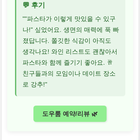
💬 후기
""파스타가 이렇게 맛있을 수 있구
나!" 싶었어요. 생면의 매력에 푹 빠
졌답니다. 쫄깃한 식감이 아직도
생각나요! 와인 리스트도 괜찮아서
파스타와 함께 즐기기 좋아요. 🥂
친구들과의 모임이나 데이트 장소
로 강추!"
도우룸 예약/리뷰 🌿