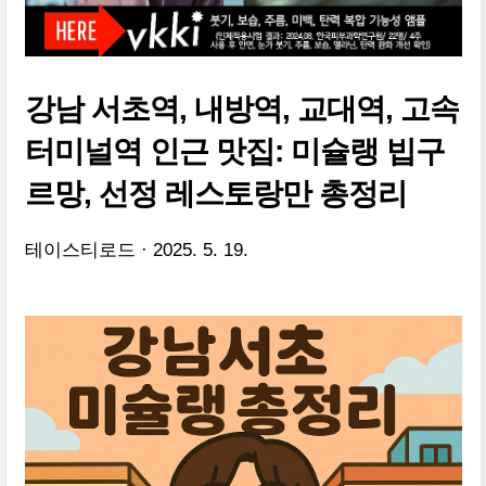
강남 서초역, 내방역, 교대역, 고속
터미널역 인근 맛집: 미슐랭 빕구
르망, 선정 레스토랑만 총정리
테이스티로드
2025. 5. 19.