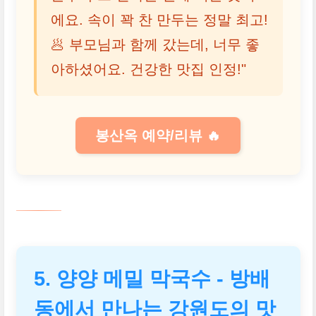
에요. 속이 꽉 찬 만두는 정말 최고!
🥟 부모님과 함께 갔는데, 너무 좋
아하셨어요. 건강한 맛집 인정!"
봉산옥 예약/리뷰 🔥
5. 양양 메밀 막국수 - 방배
동에서 만나는 강원도의 맛