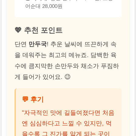
어순대 28,000원
💖 추천 포인트
단연
만두국
! 추운 날씨에 뜨끈하게 속
을 데워주는 최고의 메뉴죠. 담백한 육
수에 큼지막한 손만두와 채소가 푸짐하
게 들어가 있어요. 😉
💬 후기
"자극적인 맛에 길들여졌다면 처음
엔 심심하다고 느낄 수 있지만, 먹
을수록 그 진가를 알게 되는 곳이