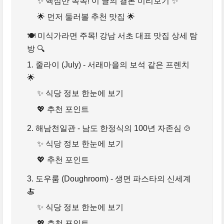
✨ 핵심만 쏙쏙! 이 글의 결론 미리보기 ✨
🌟 먼저 둘러볼 추천 맛집 🌟
🍽️ 미식가라면 주목! 강남 서초 대표 맛집 상세 탐
방 🔍
1. 줄라이 (July) - 서래마을의 보석 같은 프렌치
🌟
✨ 식당 정보 한눈에 보기
💖 추천 포인트
2. 해남천일관 - 남도 한정식의 100년 자존심 🍲
✨ 식당 정보 한눈에 보기
💖 추천 포인트
3. 도우룸 (Doughroom) - 생면 파스타의 신세계
🍝
✨ 식당 정보 한눈에 보기
💖 추천 포인트