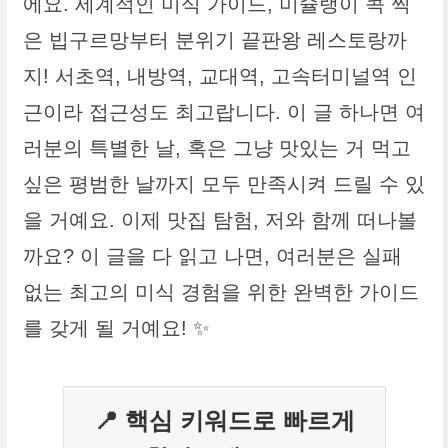
에요. 세계적인 미식 가이드, 미슐랭이 콕 찍
은 빕구르망부터 분위기 끝판왕 레스토랑까
지! 서초역, 내방역, 교대역, 고속터미널역 인
근이라 접근성도 최고랍니다. 이 글 하나면 여
러분의 특별한 날, 혹은 그냥 맛있는 거 먹고
싶은 평범한 날까지 모두 만족시켜 드릴 수 있
을 거예요. 이제 맛집 탐험, 저와 함께 떠나볼
까요? 이 글을 다 읽고 나면, 여러분은 실패
없는 최고의 미식 경험을 위한 완벽한 가이드
를 갖게 될 거예요! ✨
📍 핵심 키워드로 빠르게