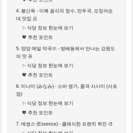
4. 봉산옥 - 이북 음식의 정수, 만두국, 오징어순
대 맛집 🥟
✨ 식당 정보 한눈에 보기
💖 추천 포인트
5. 양양 메밀 막국수 - 방배동에서 만나는 강원도
의 맛 🍜
✨ 식당 정보 한눈에 보기
💖 추천 포인트
6. 미나미 (みなみ) - 소바 명가, 품격 사시미 (서초
점)
✨ 식당 정보 한눈에 보기
💖 추천 포인트
7. 에쌍스 (Essence) - 클래식한 프렌치 퀴진 🎨