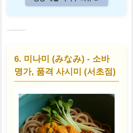
6. 미나미 (みなみ) - 소바
명가, 품격 사시미 (서초점)