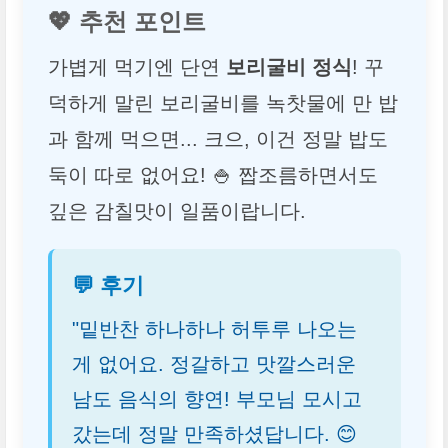
💖 추천 포인트
가볍게 먹기엔 단연
보리굴비 정식
! 꾸
덕하게 말린 보리굴비를 녹찻물에 만 밥
과 함께 먹으면... 크으, 이건 정말 밥도
둑이 따로 없어요! 🍚 짭조름하면서도
깊은 감칠맛이 일품이랍니다.
💬 후기
"밑반찬 하나하나 허투루 나오는
게 없어요. 정갈하고 맛깔스러운
남도 음식의 향연! 부모님 모시고
갔는데 정말 만족하셨답니다. 😊