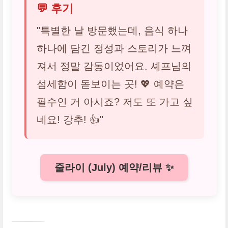
💬 후기
"특별한 날 방문했는데, 음식 하나
하나에 담긴 정성과 스토리가 느껴
져서 정말 감동이었어요. 셰프님의
섬세함이 돋보이는 곳! 💖 예약은
필수인 거 아시죠? 저도 또 가고 싶
네요! 강추! 👍"
줄라이 (July) 예약/리뷰 ✨