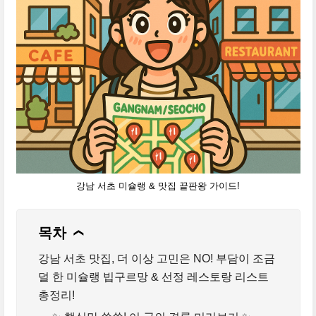
강남 서초 미슐랭 & 맛집 끝판왕 가이드!
목차
❯
강남 서초 맛집, 더 이상 고민은 NO! 부담이 조금
덜 한 미슐랭 빕구르망 & 선정 레스토랑 리스트
총정리!