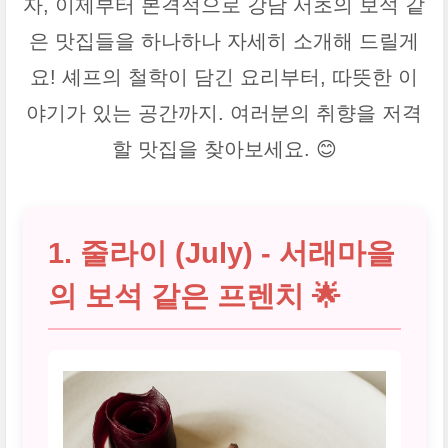
자, 이제부터 본격적으로 강남 서초의 보석 같
은 맛집들을 하나하나 자세히 소개해 드릴게
요! 셰프의 철학이 담긴 요리부터, 따뜻한 이
야기가 있는 공간까지. 여러분의 취향을 저격
할 맛집을 찾아보세요. 😊
1. 줄라이 (July) - 서래마을
의 보석 같은 프렌치 🌟