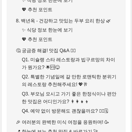
✨ 식당 정보 한눈에 보기
💖 추천 포인트
8. 백년옥 - 건강하고 맛있는 두부 요리 한상 🌿
✨ 식당 정보 한눈에 보기
💖 추천 포인트
🤔 궁금증 해결! 맛집 Q&A 🙋‍♀️
Q1. 미슐랭 스타 레스토랑과 빕구르망의 차이
가 뭔가요? 🌟🆚😋
Q2. 특별한 기념일에 갈 만한 로맨틱한 분위기
의 레스토랑 추천해주세요! 💖🥂
Q3. 부모님 모시고 가기 좋은 한정식이나 편안
한 맛집은 어디인가요? 👨‍👩‍👧‍👦
Q4. 예약 없이 방문해도 괜찮을까요? 🚶‍♀️🗓️
🎉 여러분의 완벽한 미식 여정을 응원하며! 🥳
📍 한눈에 보는 추천 맛집 & 바로가기 🚀