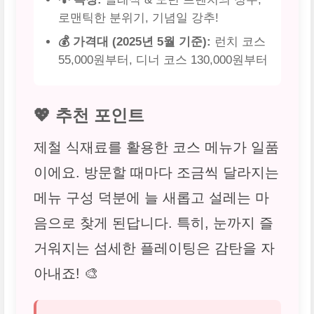
로맨틱한 분위기, 기념일 강추!
💰 가격대 (2025년 5월 기준):
런치 코스
55,000원부터, 디너 코스 130,000원부터
💖 추천 포인트
제철 식재료를 활용한 코스 메뉴가 일품
이에요. 방문할 때마다 조금씩 달라지는
메뉴 구성 덕분에 늘 새롭고 설레는 마
음으로 찾게 된답니다. 특히, 눈까지 즐
거워지는 섬세한 플레이팅은 감탄을 자
아내죠! 🎨