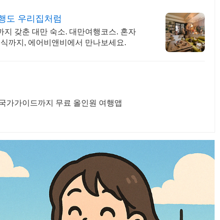
행도 우리집처럼
지 갖춘 대만 숙소. 대만여행코스. 혼자
 휴식까지, 에어비앤비에서 만나보세요.
 국가가이드까지 무료 올인원 여행앱