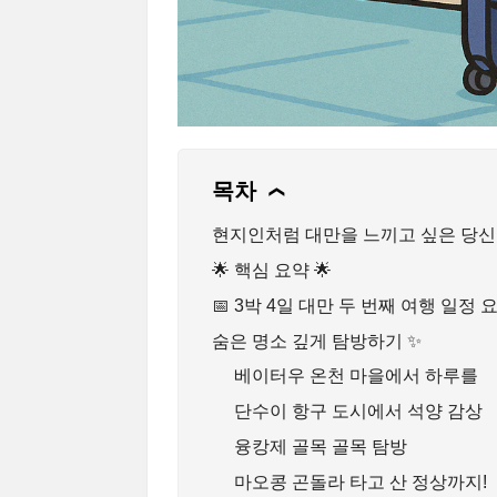
목차
❯
현지인처럼 대만을 느끼고 싶은 당신을
🌟 핵심 요약 🌟
📅 3박 4일 대만 두 번째 여행 일정 
숨은 명소 깊게 탐방하기 ✨
베이터우 온천 마을에서 하루를
단수이 항구 도시에서 석양 감상
융캉제 골목 골목 탐방
마오콩 곤돌라 타고 산 정상까지!