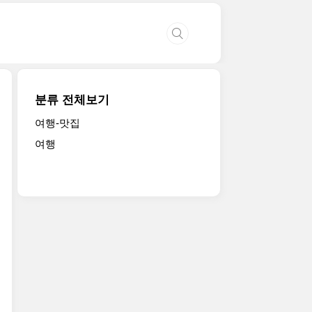
분류 전체보기
여행-맛집
여행