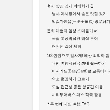
현지 맛집 깊게 파헤치기 🍜
닝샤 야시장에서 숨은 맛집 찾기
일갑자찬음(一甲子餐飲) 방문하
문화 체험과 일상 스며들기 🌿
국립 고궁박물관 해설 투어
현지인 일상 체험
100만원으로 알차게! 예산 최적화 팁 
대만 여행지원금 최대 활용하기
이지카드(EasyCard)로 교통비 
숙소 현명하게 고르기
도심 접근성 좋은 항공편 이용
시티투어버스 패스 적극 활용
❓ 두 번째 대만 여행 FAQ