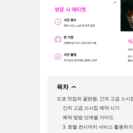
목차
❯
도쿄 맛집의 끝판왕, 긴자 고급 스시
긴자 고급 스시집 예약 시기
예약 방법 단계별 가이드
3. 호텔 컨시어지 서비스 활용하기