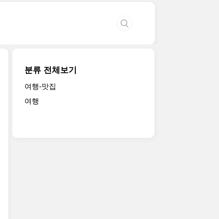
분류 전체보기
여행-맛집
여행