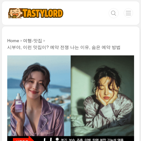
본문 바로가기
Home
여행-맛집
시부야, 이런 맛집이? 예약 전쟁 나는 이유, 숨은 예약 방법