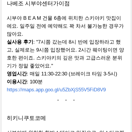
나베조 시부야센터가이점
시부야 B E A M 건물 6층에 위치한 스키야키 맛집이
에요. 일주일 전에 예약해도 꽉 차서 불가능한 경우가
많아요.
실사용 후기
: "7시쯤 갔는데 8시 반에 입장하라고 했
고, 실제로는 9시쯤 입장했어요. 2시간 웨이팅이면 양
호한 편이죠. 스키야키의 깊은 맛과 고급스러운 분위
기가 정말 좋았어요."
영업시간
: 매일 11:30-22:30 (브레이크 타임 3-5시)
이용시간
: 100분
https://maps.app.goo.gl/u5ZbXjS55V5FiD8V9
히키니쿠토코메