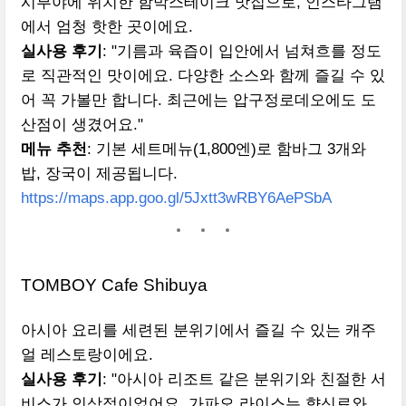
시부야에 위치한 함박스테이크 맛집으로, 인스타그램
에서 엄청 핫한 곳이에요.
실사용 후기
: "기름과 육즙이 입안에서 넘쳐흐를 정도
로 직관적인 맛이에요. 다양한 소스와 함께 즐길 수 있
어 꼭 가볼만 합니다. 최근에는 압구정로데오에도 도
산점이 생겼어요."
메뉴 추천
: 기본 세트메뉴(1,800엔)로 함바그 3개와
밥, 장국이 제공됩니다.
https://maps.app.goo.gl/5Jxtt3wRBY6AePSbA
TOMBOY Cafe Shibuya
아시아 요리를 세련된 분위기에서 즐길 수 있는 캐주
얼 레스토랑이에요.
실사용 후기
: "아시아 리조트 같은 분위기와 친절한 서
비스가 인상적이었어요. 가파오 라이스는 향신료와