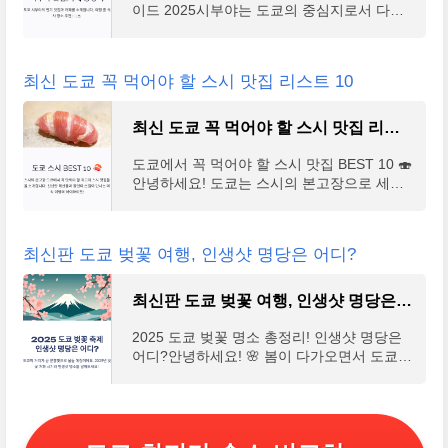
이드 2025시부야는 도쿄의 중심지로서 다양
한 맛집과 트렌디한 카페들이 즐비해 있어요.
쇼핑과 관광을 즐기다 보면 어디서 식사를 해
야 할지 고민
최신 도쿄 꼭 먹어야 할 스시 맛집 리스트 10
최신 도쿄 꼭 먹어야 할 스시 맛집 리스트 10
도쿄에서 꼭 먹어야 할 스시 맛집 BEST 10 🍣
안녕하세요! 도쿄는 스시의 본고장으로 세계
최고의 스시 레스토랑들이 모여 있는 곳이에
요. 신선한 해산물과 장인의 손길이 만나 탄생
하는 도쿄의
최신판 도쿄 벚꽃 여행, 인생샷 명당은 어디?
최신판 도쿄 벚꽃 여행, 인생샷 명당은 어디?
2025 도쿄 벚꽃 명소 총정리! 인생샷 명당은
어디?안녕하세요! 🌸 봄이 다가오면서 도쿄의
거리는 곧 분홍빛 벚꽃으로 물들 예정이에요.
2025년 도쿄 벚꽃 개화 시기가 3월 22일경으
로 예측되고 있