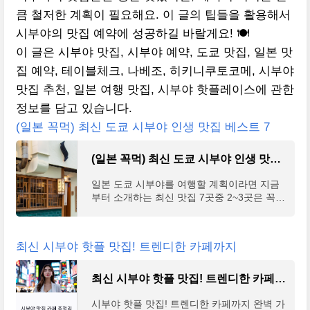
큼 철저한 계획이 필요해요. 이 글의 팁들을 활용해서
시부야의 맛집 예약에 성공하길 바랄게요! 🍽️
이 글은 시부야 맛집, 시부야 예약, 도쿄 맛집, 일본 맛
집 예약, 테이블체크, 나베조, 히키니쿠토코메, 시부야
맛집 추천, 일본 여행 맛집, 시부야 핫플레이스에 관한
정보를 담고 있습니다.
(일본 꼭먹) 최신 도쿄 시부야 인생 맛집 베스트 7
(일본 꼭먹) 최신 도쿄 시부야 인생 맛집 베스트 7
일본 도쿄 시부야를 여행할 계획이라면 지금
부터 소개하는 최신 맛집 7곳중 2~3곳은 꼭
들러 보시는 것을 추천한다.하나 하나 검색하
면 다 나오는 정보지만 그럴 시간에 하나 더
맛보시라고 직접
최신 시부야 핫플 맛집! 트렌디한 카페까지
최신 시부야 핫플 맛집! 트렌디한 카페까지
시부야 핫플 맛집! 트렌디한 카페까지 완벽 가