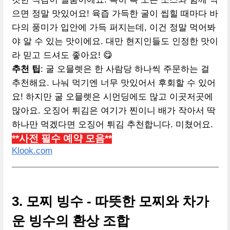
으면 정말 맛있어요! 육즙 가득한 굴이 씹힐 때마다 바
다의 풍미가 입안에 가득 퍼지는데, 이건 정말 먹어봐
야 알 수 있는 맛이에요. 대만 현지인들도 인정한 맛이
라 믿고 드셔도 좋아요! 😋
추천 팁
: 굴 오믈렛은 한 사람당 하나씩 주문하는 걸
추천해요. 나눠 먹기엔 너무 맛있어서 후회할 수 있어
요! 하지만 굴 오믈렛은 시먼딩에도 많고 이곳저곳에
많아요. 오징어 튀김은 여기가 찐이니 배가 작아서 딱
하나만 먹겠다면 오징어 튀김 추천합니다. 미쳤어요.
**사전 필수 예약 모음**
Klook.com
3. 모찌 빙수 - 따뜻한 모찌와 차가
운 빙수의 환상 조합