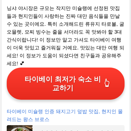
닝샤 야시장은 규모는 작지만 미슐랭에 선정된 맛집
들과 현지인들이 사랑하는 진짜 대만 음식들을 만날
수 있는 곳이에요. 특히 소개해드린 류유지 타로볼, 굴
오믈렛, 모찌 빙수는 줄을 서더라도 꼭 맛봐야 할 3대
간식이랍니다! 이 정보만 알고 가셔도 타이베이 여행
이 더욱 맛있고 즐거워질 거예요. 맛있는 대만 여행 되
세요! 이 정보가 도움이 되셨다면 친구들과 공유해주
세요! 💕
타이베이 최저가 숙소 비
👆
교하기
타이베이 미슐랭 인증 돼지고기 덮밥 맛집, 현지인 몰
려드는 왕스 브로스