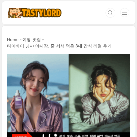
본문 바로가기
Home
여행-맛집
타이베이 닝샤 야시장, 줄 서서 먹은 3대 간식 리얼 후기