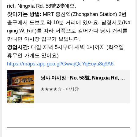
rict, Ningxia Rd, 58號2樓예요.
찾아가는 방법
: MRT 중산역(Zhongshan Station) 2번
출구에서 도보로 약 10분 거리에 있어요. 남경서로(Na
njing W. Rd.)를 따라 서쪽으로 걸어가다 닝샤 거리를
만나면 야시장 입구가 보입니다.
영업시간
: 매일 저녁 5시부터 새벽 1시까지 (화요일
휴무인 가게도 있어요)
https://maps.app.goo.gl/GwvqQcYqEoyu8q9A6
닝샤 야시장 · No. 58號, Ningxia Rd, Datong District, Taipei City, 대만 103
★★★★☆ · 야시장