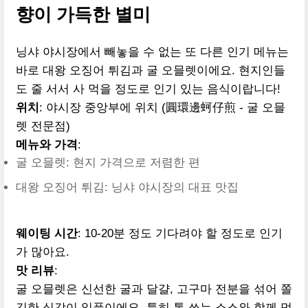
향이 가득한 별미
닝샤 야시장에서 빼놓을 수 없는 또 다른 인기 메뉴는
바로 대왕 오징어 튀김과 굴 오믈렛이에요. 현지인들
도 줄 서서 사 먹을 정도로 인기 있는 음식이랍니다!
위치
: 야시장 중앙부에 위치 (圓環邊蚵仔煎 - 굴 오믈
렛 전문점)
메뉴와 가격
:
굴 오믈렛: 현지 가격으로 저렴한 편
대왕 오징어 튀김: 닝샤 야시장의 대표 맛집
웨이팅 시간
: 10-20분 정도 기다려야 할 정도로 인기
가 많아요.
맛 리뷰
:
굴 오믈렛은 신선한 굴과 달걀, 고구마 전분을 섞어 쫄
깃한 식감이 일품이에요. 특히 톡 쏘는 소스와 함께 먹