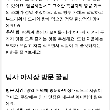
수 있어요. 달콤하면서도 고소한 흑임자와 땅콩 가루
의 조화가 정말 맛있어요. 밀크 빙수 자체도 달달하고
부드러워서 모찌와 함께 먹으면 정말 환상적인 맛이
에요! 🍧
추천 팁
: 땅콩과 흑임자 모찌를 각각 하나씩 시켜서 두
가지 맛을 모두 즐기는 것을 추천해요. 또한 처음에는
모찌가 뜨겁고 차츰 식으면서 식감이 더 쫄깃해지는
변화를 즐겨보세요!
닝샤 야시장 방문 꿀팁
방문 시간
: 평일 저녁에 방문하면 상대적으로 사람이
적어요. 주말에는 인기 맛집은 대부분 웨이팅이 필수
예요.