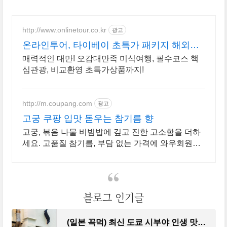
http://www.onlinetour.co.kr
광고
온라인투어, 타이베이 초특가 패키지 해외여
행!
매력적인 대만! 오감대만족 미식여행, 필수코스 핵
심관광, 비교환영 초특가상품까지!
http://m.coupang.com
광고
고궁 쿠팡 입맛 돋우는 참기름 향
고궁, 볶음 나물 비빔밥에 깊고 진한 고소함을 더하
세요. 고품질 참기름, 부담 없는 가격에 와우회원
5% 캐시적립까지!
블로그 인기글
(일본 꼭먹) 최신 도쿄 시부야 인생 맛집 베스트 7