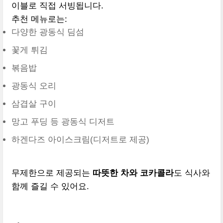
이블로 직접 서빙됩니다.
추천 메뉴로는:
다양한 광동식 딤섬
꽃게 튀김
볶음밥
광동식 오리
삼겹살 구이
망고 푸딩 등 광동식 디저트
하겐다즈 아이스크림(디저트로 제공)
무제한으로 제공되는
따뜻한 차와 코카콜라
도 식사와
함께 즐길 수 있어요.