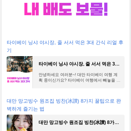
타이베이 닝샤 야시장, 줄 서서 먹은 3대 간식 리얼 후
기
타이베이 닝샤 야시장, 줄 서서 먹은 3대 간식 리얼 후기
안녕하세요 여러분~! 대만 타이베이 여행 계
획 중이신가요? 타이베이 여행에서 빼놓을 수
없는 곳이 바로 현지인들도 많이 찾는 닝샤 야
시장인데요. 오늘은 제가 직접 줄 서서 맛본
닝샤 야시장
대만 망고빙수 원조집 빙찬(冰讃) 8가지 꿀팁으로 완
벽하게 즐기는 법
대만 망고빙수 원조집 빙찬(冰讃) 8가지 꿀팁으로 완벽하게 즐기는 법