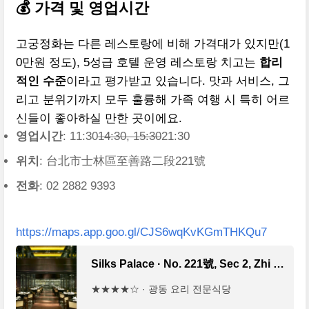
💰 가격 및 영업시간
고궁정화는 다른 레스토랑에 비해 가격대가 있지만(1
0만원 정도), 5성급 호텔 운영 레스토랑 치고는
합리
적인 수준
이라고 평가받고 있습니다. 맛과 서비스, 그
리고 분위기까지 모두 훌륭해 가족 여행 시 특히 어르
신들이 좋아하실 만한 곳이에요.
영업시간
: 11:30
14:30, 15:30
21:30
위치
: 台北市士林區至善路二段221號
전화
: 02 2882 9393
https://maps.app.goo.gl/CJS6wqKvKGmTHKQu7
Silks Palace · No. 221號, Sec 2, Zhi Shan Rd, Shilin District, Taipei City, 대만 111
★★★★☆ · 광동 요리 전문식당