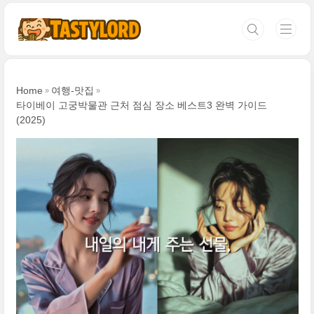
본문 바로가기
Home
여행-맛집
타이베이 고궁박물관 근처 점심 장소 베스트3 완벽 가이드
(2025)