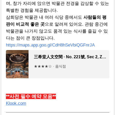
며, 창가 자리에 앉으면 박물관 전경을 감상할 수 있는
특별한 경험을 제공합니다.
삼희당은 박물관 내 여러 식당 중에서도
사람들의 평
판이 비교적 좋은 곳
으로 알려져 있어요. 관람 중간에
박물관을 나가지 않고도 품격 있는 식사를 즐길 수 있
다는 점이 큰 장점입니다.
https://maps.app.goo.gl/CdH8hSeVbiQGFnrJA
三希堂人文空間 · No. 221號, Sec 2, Zhi Shan Rd, Shilin District, Taipei City, 대만 111
★★★★☆ · 음식점
**사전 필수 예약 모음**
Klook.com