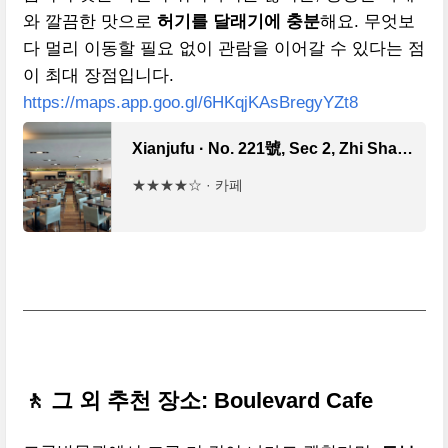
와 깔끔한 맛으로
허기를 달래기에 충분
해요. 무엇보
다 멀리 이동할 필요 없이 관람을 이어갈 수 있다는 점
이 최대 장점입니다.
https://maps.app.goo.gl/6HKqjKAsBregyYZt8
Xianjufu · No. 221號, Sec 2, Zhi Shan Rd, Shilin District, Taipei City, 대만 111
★★★★☆ · 카페
🚶 그 외 추천 장소: Boulevard Cafe