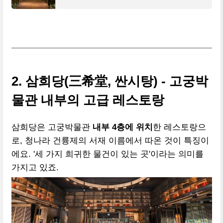
2. 삼희당(三希堂, 싼시탕) - 고궁박
물관 내부의 고급 레스토랑
삼희당은 고궁박물관
내부 4층에 위치
한 레스토랑으
로, 청나라 건륭제의 서재 이름에서 따온 것이 특징이
에요. '세 가지 희귀한 물건이 있는 곳'이라는 의미를
가지고 있죠.