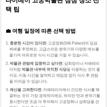
타이베이 고궁박물관 점심 장소 선
택 팁
💼 여행 일정에 따른 선택 방법
충분한 시간이 있다면
: 고궁정화(Silk Palace)의 딤섬
뷔페를 추천해요. 고급스러운 분위기와 다양한 메뉴를
즐기며 여유로운 식사 시간을 가질 수 있습니다.
박물관 관람에 집중하고 싶다면
: 삼희당이나 카페테리
아처럼
박물관 내부에 위치한 식당
을 이용하는 것이 좋
아요. 이동 시간을 절약하고 재입장 없이 식사 후 관람
을 이어갈 수 있습니다.
예산을 고려한다면
: 카페테리아에서 간단한 식사를 해
결하는 것이 가장 경제적이에요. 하지만 맛과 분위기를
중시한다면 조금 더 투자해서 고궁정화나 삼희당을 선