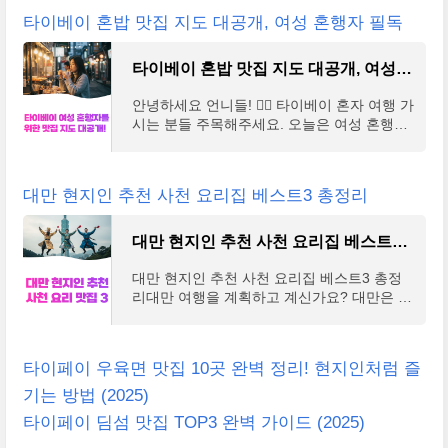
국 돈 1만
타이베이 혼밥 맛집 지도 대공개, 여성 혼행자 필독
타이베이 혼밥 맛집 지도 대공개, 여성 혼행자 필독
안녕하세요 언니들! 🙋‍♀️ 타이베이 혼자 여행 가
시는 분들 주목해주세요. 오늘은 여성 혼행자
를 위한 타이베이 혼밥 맛집 지도를 대공개할
게요! 혼자 먹기 좋은 맛집들만 쏙쏙 골라왔으
니
대만 현지인 추천 사천 요리집 베스트3 총정리
대만 현지인 추천 사천 요리집 베스트3 총정리
대만 현지인 추천 사천 요리집 베스트3 총정
리대만 여행을 계획하고 계신가요? 대만은 다
양한 작은 중국이라 불릴 정도로 대륙의 모든
요리를 한 도시에서 모두 즐길 수 있는 미식의
천국인데요
타이페이 우육면 맛집 10곳 완벽 정리! 현지인처럼 즐
기는 방법 (2025)
타이페이 딤섬 맛집 TOP3 완벽 가이드 (2025)