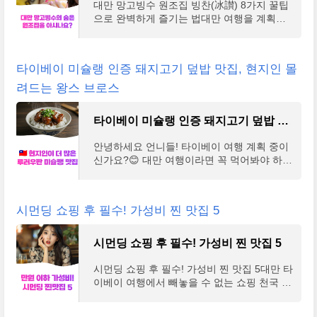
대만 망고빙수 원조집 빙찬(冰讃) 8가지 꿀팁
으로 완벽하게 즐기는 법대만 여행을 계획하
시는 분들이라면 한 번쯤은 들어보셨을 망고
빙수, 그중에서도 현지인들 사이에서 최고로
손꼽히는 원조
타이베이 미슐랭 인증 돼지고기 덮밥 맛집, 현지인 몰
려드는 왕스 브로스
타이베이 미슐랭 인증 돼지고기 덮밥 맛집, 현지인 몰려드는 왕스 브로스
안녕하세요 언니들! 타이베이 여행 계획 중이
신가요?😊 대만 여행이라면 꼭 먹어봐야 하는
'루러우판(滷肉飯)'을 소개해드릴게요! 이 돼
지고기 덮밥은 대만 국민 음식인데, 오늘 소개
해드릴 '왕
시먼딩 쇼핑 후 필수! 가성비 찐 맛집 5
시먼딩 쇼핑 후 필수! 가성비 찐 맛집 5
시먼딩 쇼핑 후 필수! 가성비 찐 맛집 5대만 타
이베이 여행에서 빼놓을 수 없는 쇼핑 천국 시
먼딩! 열심히 쇼핑하고 나면 속이 출출해지는
데, 비싼 음식점은 부담스럽죠. 시먼딩에는 한