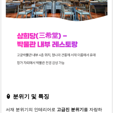
🏮 분위기 및 특징
서재 분위기의 인테리어로
고급진 분위기
를 자랑하